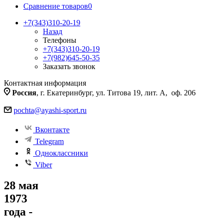
Сравнение товаров
0
+7(343)310-20-19
Назад
Телефоны
+7(343)310-20-19
+7(982)645-50-35
Заказать звонок
Контактная информация
Россия
, г. Екатеринбург, ул. Титова 19, лит. А, оф. 206
pochta@ayashi-sport.ru
Вконтакте
Telegram
Одноклассники
Viber
28 мая
1973
года -