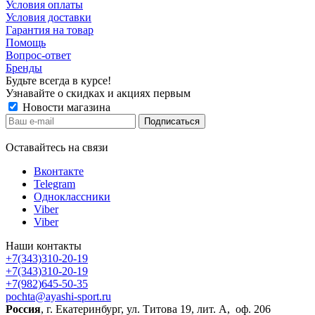
Условия оплаты
Условия доставки
Гарантия на товар
Помощь
Вопрос-ответ
Бренды
Будьте всегда в курсе!
Узнавайте о скидках и акциях первым
Новости магазина
Оставайтесь на связи
Вконтакте
Telegram
Одноклассники
Viber
Viber
Наши контакты
+7(343)310-20-19
+7(343)310-20-19
+7(982)645-50-35
pochta@ayashi-sport.ru
Россия
, г. Екатеринбург, ул. Титова 19, лит. А, оф. 206