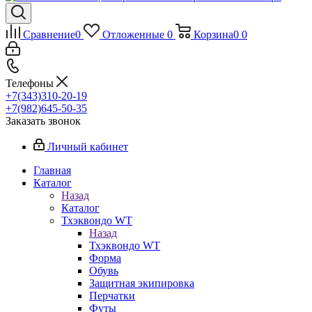
Сравнение
0
Отложенные
0
Корзина
0
0
Телефоны
+7(343)310-20-19
+7(982)645-50-35
Заказать звонок
Личный кабинет
Главная
Каталог
Назад
Каталог
Тхэквондо WT
Назад
Тхэквондо WT
Форма
Обувь
Защитная экипировка
Перчатки
Футы