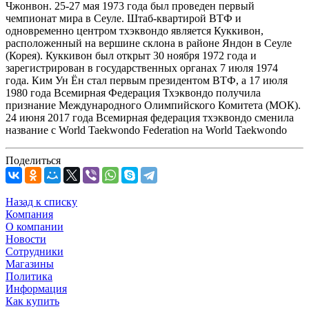
Чжонвон. 25-27 мая 1973 года был проведен первый
чемпионат мира в Сеуле. Штаб-квартирой ВТФ и
одновременно центром тхэквондо является Куккивон,
расположенный на вершине склона в районе Яндон в Сеуле
(Корея). Куккивон был открыт 30 ноября 1972 года и
зарегистрирован в государственных органах 7 июля 1974
года. Ким Ун Ён стал первым президентом ВТФ, а 17 июля
1980 года Всемирная Федерация Тхэквондо получила
признание Международного Олимпийского Комитета (МОК).
24 июня 2017 года Всемирная федерация тхэквондо сменила
название с World Taekwondo Federation на World Taekwondo
Поделиться
Назад к списку
Компания
О компании
Новости
Сотрудники
Магазины
Политика
Информация
Как купить