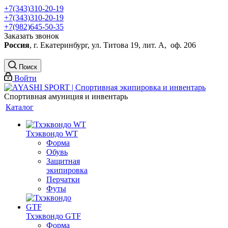
+7(343)310-20-19
+7(343)310-20-19
+7(982)645-50-35
Заказать звонок
Россия
, г. Екатеринбург, ул. Титова 19, лит. А, оф. 206
Поиск
Войти
Спортивная амуниция и инвентарь
Каталог
Тхэквондо WT
Форма
Обувь
Защитная
экипировка
Перчатки
Футы
Тхэквондо GTF
Форма